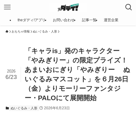
theダディ!アプリ
お問い合わせ
記事一覧
運営企業
おもちゃ情報
ぬいぐるみ・人形
「キャラis」発のキャラクター
「やみぎりー」の限定プライズ！
あまいおにぎり「やみぎりー ぬ
2026
6/23
いぐるみマスコット」を６月26日
（金）よりモーリーファンタジ
ー・PALOにて展開開始
2026年6月23日
ぬいぐるみ・人形