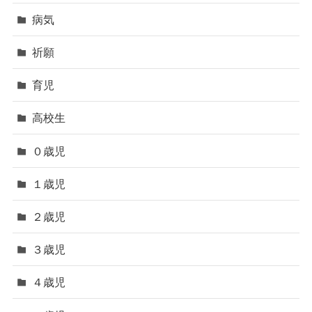
病気
祈願
育児
高校生
０歳児
１歳児
２歳児
３歳児
４歳児