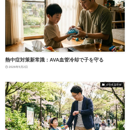
熱中症対策新常識：AVA血管冷却で子を守る
2026年5月2日
小学生高学年