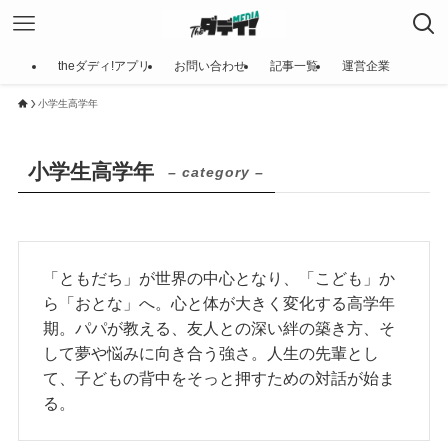
theダディ!アプリ
お問い合わせ
記事一覧
運営企業
小学生高学年
小学生高学年
– category –
「ともだち」が世界の中心となり、「こども」か
ら「おとな」へ。心と体が大きく変化する高学年
期。パパが教える、友人との深い絆の築き方、そ
して夢や悩みに向き合う強さ。人生の先輩とし
て、子どもの背中をそっと押すための対話が始ま
る。