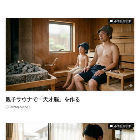
小学生高学年
親子サウナで「天才脳」を作る
2026年5月5日
小学生高学年