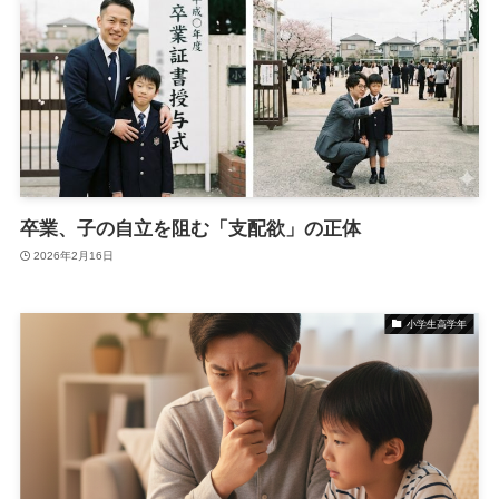
卒業、子の自立を阻む「支配欲」の正体
2026年2月16日
小学生高学年