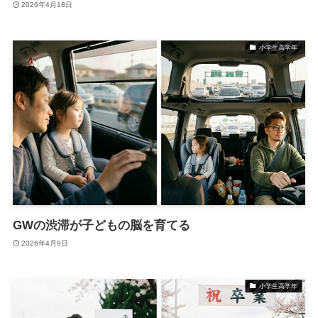
2026年4月18日
小学生高学年
GWの渋滞が子どもの脳を育てる
2026年4月9日
小学生高学年