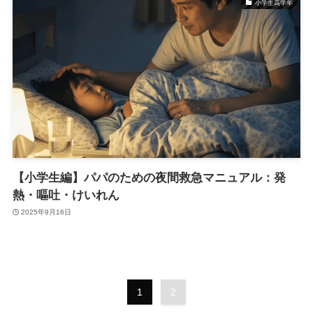
小学生高学年
【小学生編】パパのための夜間救急マニュアル：発
熱・嘔吐・けいれん
2025年9月16日
1
2