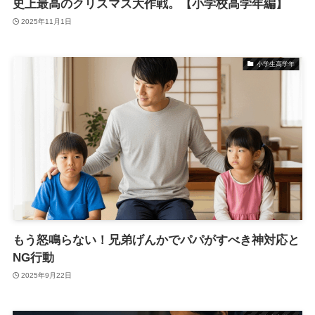
史上最高のクリスマス大作戦。【小学校高学年編】
2025年11月1日
小学生高学年
もう怒鳴らない！兄弟げんかでパパがすべき神対応と
NG行動
2025年9月22日