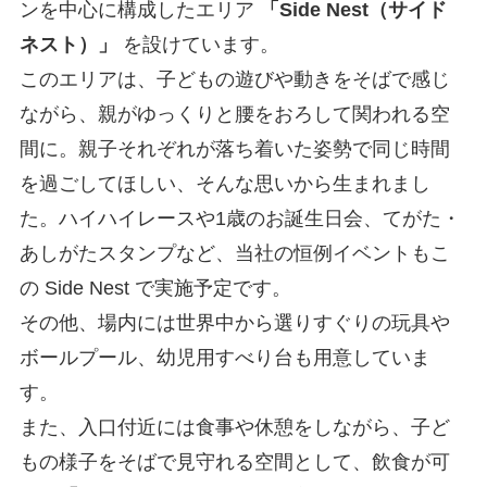
ンを中心に構成したエリア
「Side Nest（サイド
ネスト）」
を設けています。
このエリアは、子どもの遊びや動きをそばで感じ
ながら、親がゆっくりと腰をおろして関われる空
間に。親子それぞれが落ち着いた姿勢で同じ時間
を過ごしてほしい、そんな思いから生まれまし
た。ハイハイレースや1歳のお誕生日会、てがた・
あしがたスタンプなど、当社の恒例イベントもこ
の Side Nest で実施予定です。
その他、場内には世界中から選りすぐりの玩具や
ボールプール、幼児用すべり台も用意していま
す。
また、入口付近には食事や休憩をしながら、子ど
もの様子をそばで見守れる空間として、飲食が可