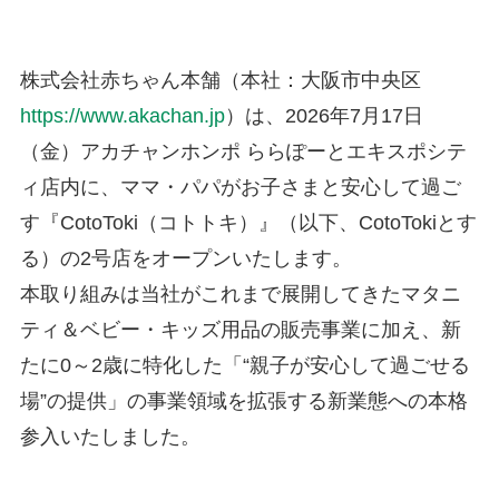
株式会社赤ちゃん本舗（本社：大阪市中央区
https://www.akachan.jp
）は、2026年7月17日
（金）アカチャンホンポ ららぽーとエキスポシテ
ィ店内に、ママ・パパがお子さまと安心して過ご
す『CotoToki（コトトキ）』（以下、CotoTokiとす
る）の2号店をオープンいたします。
本取り組みは当社がこれまで展開してきたマタニ
ティ＆ベビー・キッズ用品の販売事業に加え、新
たに0～2歳に特化した「“親子が安心して過ごせる
場”の提供」の事業領域を拡張する新業態への本格
参入いたしました。