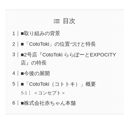
目次
■取り組みの背景
■「CotoToki」の位置づけと特長
■2号店『CotoToki ららぽーとEXPOCITY
店』の特長
■今後の展開
■「CotoToki（コトトキ）」概要
＜コンセプト＞
■株式会社赤ちゃん本舗