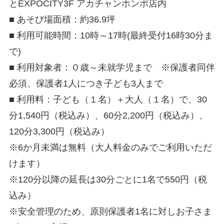
とEXPOCITY3F アカチャンホンポ店内
■ あそび場面積：約36.9坪
■ 利用可能時間：10時～17時(最終受付16時30分ま
で)
■ 利用対象者：０歳～未就学児まで ※保護者同伴
必須、保護者1人につき子ども3人まで
■ 利用料：子ども（１名）＋大人（１名）で、30
分1,540円（税込み）、60分2,200円（税込み）、
120分3,300円（税込み）
※6か月未満は無料（大人料金のみでご利用いただ
けます）
※120分以降の延長は30分ごとに1名で550円（税
込み）
※安全管理のため、原則保護者1名に対しお子さま