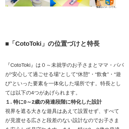
■
「CotoToki」の位置づけと特長
『CotoToki』は０～未就学のお子さまとママ・パパ
が“安心して過ごせる場”として“休憩”・“飲食”・“遊
び”といった要素を一体化した場所です。特長とし
ては以下の4つがあげられます。
１. 特に0～2歳の発達段階に特化した設計
視界を遮る大きな遊具はあえて設置せず、すべて
が見渡せる広さと段差のない設計なのでお子さま