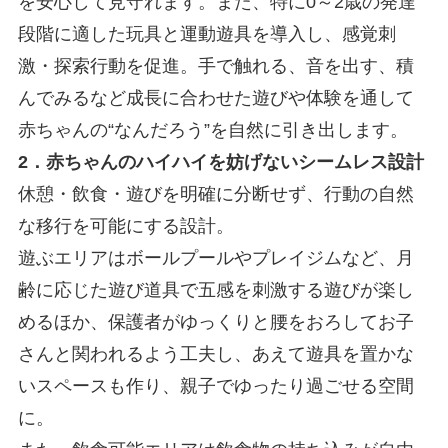
を安心して見守れます。また、特に0～2歳の発達
段階に適した玩具と運動遊具を導入し、感覚刺
激・探索行動を促進。手で触れる、音を出す、積
んでみるなど成長に合わせた遊びや体験を通して
赤ちゃんの“なんだろう”を自然に引き出します。
2．赤ちゃんのハイハイを妨げないシームレス設計
休憩・飲食・遊びを明確に分断せず、行動の自然
な移行を可能にする設計。
遊ぶエリアはボールプールやプレイジムなど、月
齢に応じた遊び道具で五感を刺激する遊びが楽し
めるほか、保護者がゆっくりと腰をおろしてお子
さんと関われるよう工夫し、あえて遊具を置かな
いスペースも作り、親子でゆったり過ごせる空間
に。