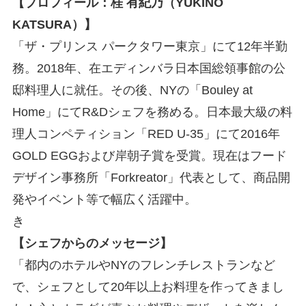
【プロフィール：桂 有紀乃（YUKINO
KATSURA）】
「ザ・プリンス パークタワー東京」にて12年半勤
務。2018年、在エディンバラ日本国総領事館の公
邸料理人に就任。その後、NYの「Bouley at
Home」にてR&Dシェフを務める。日本最大級の料
理人コンペティション「RED U-35」にて2016年
GOLD EGGおよび岸朝子賞を受賞。現在はフード
デザイン事務所「Forkreator」代表として、商品開
発やイベント等で幅広く活躍中。
き
【シェフからのメッセージ】
「都内のホテルやNYのフレンチレストランなど
で、シェフとして20年以上お料理を作ってきまし