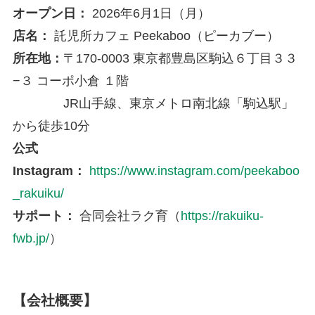
オープン日：
2026年6月1日（月）
店名：
託児所カフェ Peekaboo（ピーカブー）
所在地：
〒170-0003 東京都豊島区駒込６丁目３３
−３ コーポ小倉 １階
JR山手線、東京メトロ南北線「駒込駅」
から徒歩10分
公式
Instagram：
https://www.instagram.com/peekaboo
_rakuiku/
サポート：
合同会社ラク育（
https://rakuiku-
fwb.jp/
）
【会社概要】