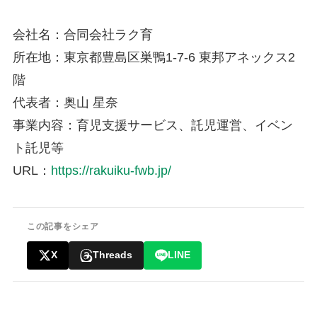
会社名：合同会社ラク育
所在地：東京都豊島区巣鴨1-7-6 東邦アネックス2
階
代表者：奥山 星奈
事業内容：育児支援サービス、託児運営、イベン
ト託児等
URL：
https://rakuiku-fwb.jp/
この記事をシェア
X
Threads
LINE