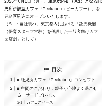
2026年6月1日（月）、
東京都内初（※1）となる託
児所併設型カフェ
『Peekaboo（ピーカブー）』を
豊島区駒込にオープンいたします。
（※1：自社調べ。東京都内における「託児機能
（保育スタッフ常駐）を併設した一般客向けカフ
ェ店舗」として）
目次
■ 託児所カフェ『Peekaboo』コンセプト
■ 空間のこだわり：親子が心地よく過ごせ
る「サードプレイス」
カフェスペース