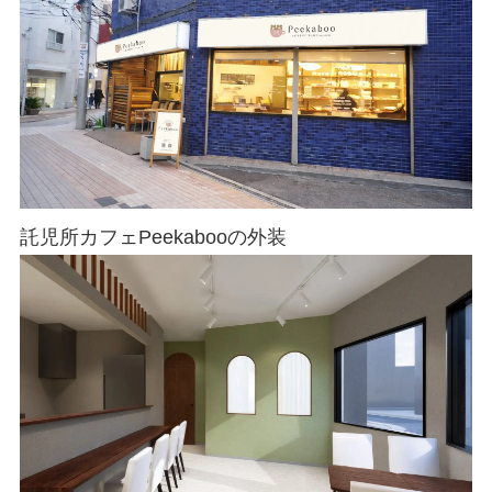
託児所カフェPeekabooの外装