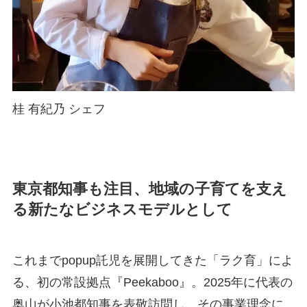
桂 有紀乃 シェフ
東京都知事も注目、地域の子育てを支え
る新たなビジネスモデルとして
これまでpopup託児を展開してきた「ラク育」によ
る、初の常設拠点『Peekaboo』。2025年に代表の
奥山が小池都知事を表敬訪問し、その事業理念に