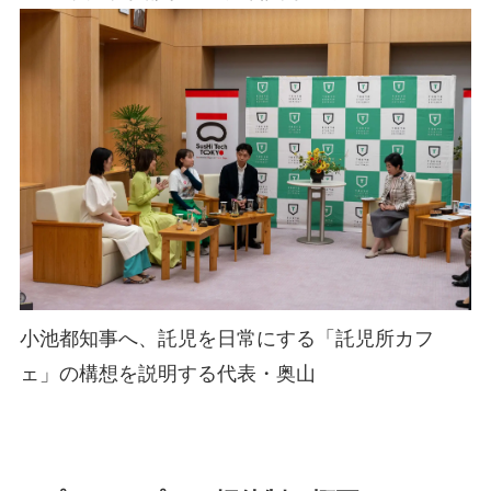
小池都知事へ、託児を日常にする「託児所カフ
ェ」の構想を説明する代表・奥山