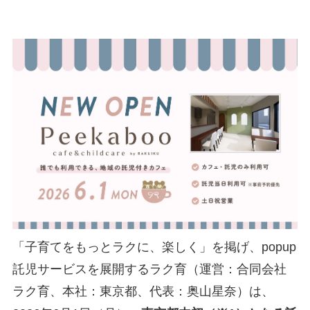
「子育てをもっとラクに、楽しく」を掲げ、popup
託児サービスを展開するラク育（運営：合同会社
ラク育、本社：東京都、代表：奥山星奈）は、