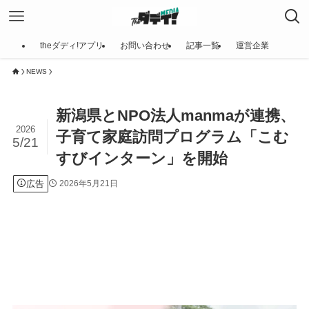
theダディ!アプリ
お問い合わせ
記事一覧
運営企業
NEWS
新潟県とNPO法人manmaが連携、
2026
子育て家庭訪問プログラム「こむ
5/21
すびインターン」を開始
広告
2026年5月21日