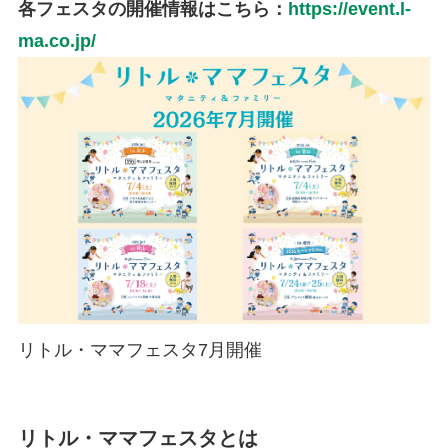
各フェスタの開催情報はこちら：
https://event.l-
ma.co.jp/
リトル・ママフェスタ7月開催
リトル・ママフェスタとは