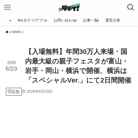
theダディ!アプリ
お問い合わせ
記事一覧
運営企業
NEWS
【入場無料】年間30万人来場・国
内最大級の親子フェスタが富山・
2026
6/23
岩手・岡山・横浜で開催、横浜は
「スペシャルVer.」にて2日間開催
広告
2026年6月23日