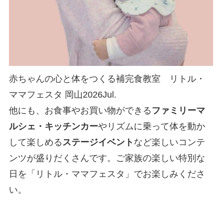
赤ちゃんの心と体をつくる補完食教室 リトル・
ママフェスタ 岡山2026Jul.
他にも、お食事やお買い物ができる
ファミリーマ
ルシェ・キッチンカー
やリズムに乗って体を動か
して楽しめる
ステージイベント
など楽しいコンテ
ンツが盛りだくさんです。ご家族の楽しい特別な
日を「リトル・ママフェスタ」でお楽しみくださ
い。