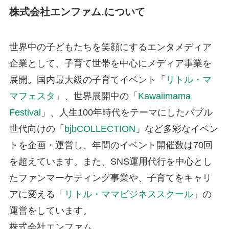
株式会社エンファム.について
世界中の子どもたちを笑顔にするエンタメディア
企業として、子育て世帯を中心にメディア事業を
展開。国内最大級の子育てイベント「
リトル・マ
マフェスタ
」、世界展開中の「
Kawaiimama
Festival
」、人生100年時代をテーマにしたバブル
世代向けの「
bjbCOLLECTION
」など多彩なイベン
トを企画・運営し、年間のイベント開催数は70回
を超えています。また、SNS運用代行を中心とし
たファンマーケティング事業や、子育てをキャリ
アに変える「
リトル・ママビジネススクール
」の
運営をしています。
株式会社エンファム.