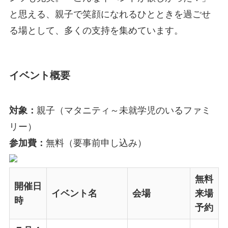
と思える、親子で笑顔になれるひとときを過ごせ
る場として、多くの支持を集めています。
イベント概要
対象：
親子（マタニティ～未就学児のいるファミ
リー）
参加費：
無料（要事前申し込み）
無料
開催日
イベント名
会場
来場
時
予約