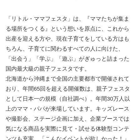
「リトル・ママフェスタ」は、『ママたちが集ま
る場所をつくる』という想いを原点に、これから
出産を迎える方や、現在子育てをしている方はも
ちろん、子育てに関わるすべての人に向けた、
「出会う」「学ぶ」「遊ぶ」がぎゅっと詰まった
国内最大級の親子フェスタです。
北海道から沖縄まで全国の主要都市で開催されて
おり、年間65回を超える開催数は、親子フェスタ
として日本一の規模（自社調べ）。年間30万人以
上のママ・パパが来場しています。キッズレース
や撮影会、ステージ企画に加え、企業ブースでは
気になる商品を実際に見て・試せる体験型コンテ
ンツも充実。「こんなイベントが欲しかった！」