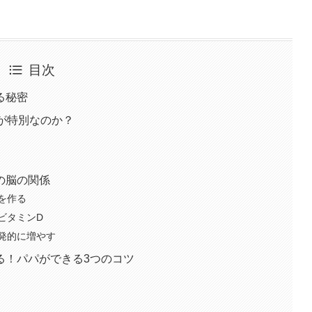
目次
る秘密
が特別なのか？
の脳の関係
を作る
ビタミンD
発的に増やす
る！パパができる3つのコツ