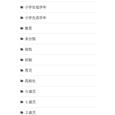
小学生低学年
小学生高学年
教育
未分類
病気
祈願
育児
高校生
０歳児
１歳児
２歳児