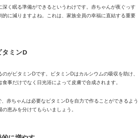
に深く眠る準備ができるというわけです。赤ちゃんが夜ぐっす
劇的に減りますよね。これは、家族全員の幸福に直結する重要
ビタミンD
るのがビタミンDです。ビタミンDはカルシウムの吸収を助け、
は食事だけでなく日光浴によって皮膚で合成されます。
けで、赤ちゃんは必要なビタミンDを自力で作ることができるよ
陽の恵みを分けてもらいましょう。
発的に増やす