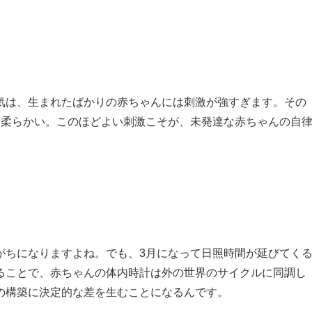
気は、生まれたばかりの赤ちゃんには刺激が強すぎます。その
も柔らかい。このほどよい刺激こそが、未発達な赤ちゃんの自
がちになりますよね。でも、3月になって日照時間が延びてく
ることで、赤ちゃんの体内時計は外の世界のサイクルに同調し
の構築に決定的な差を生むことになるんです。