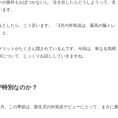
ーの操作もおぼつかないし、泣き出したらどうしようって、玄
います。
としたら、こう言います。 「3月の外気浴は、最高の脳トレ
」と。
メリットがたくさん隠されているんです。今回は、単なる気晴
実について、じっくりお話ししていきますね。
が特別なのか？
3月。この季節は、新生児の外気浴デビューにとって、まさに