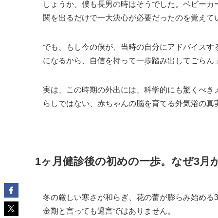
しょうか。僕も長男の時はそうでした。ベビーカ
関を出るだけで一大決心が必要だったのを覚えて
でも、もし今の僕が、当時の自分にアドバイスする
になるから、自信を持って一歩踏み出してごらん
実は、この時期の外出には、科学的にも驚くべき
らしではない、赤ちゃんの脳を育てる外気浴の真
1ヶ月健診後の初めの一歩。なぜ3月
冬の厳しい寒さが和らぎ、花の蕾が膨らみ始める
金期と言っても過言ではありません。