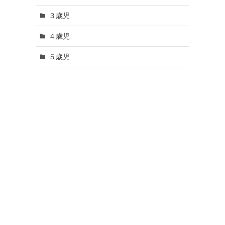
３歳児
４歳児
５歳児