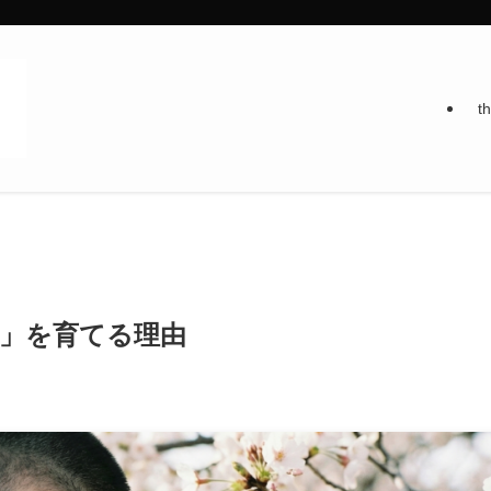
t
脳」を育てる理由