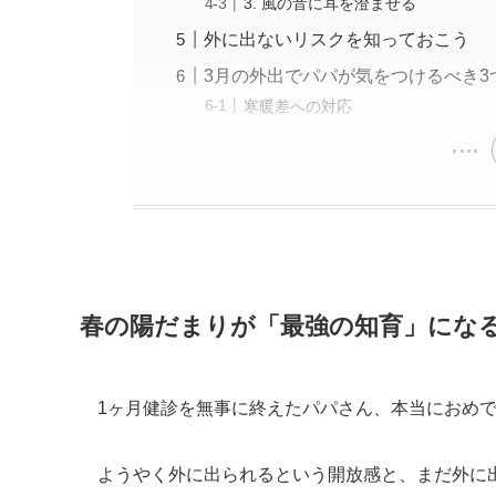
3. 風の音に耳を澄ませる
外に出ないリスクを知っておこう
3月の外出でパパが気をつけるべき3
寒暖差への対応
春の陽だまりが「最強の知育」にな
1ヶ月健診を無事に終えたパパさん、本当におめ
ようやく外に出られるという開放感と、まだ外に