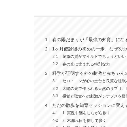
春の陽だまりが「最強の知育」にな
1ヶ月健診後の初めの一歩。なぜ3月
刺激の質がマイルドでちょうどいい
春の光に含まれる特別な力
科学が証明する外の刺激と赤ちゃん
セロトニンが心の土台と良質な睡眠
太陽の光で作られる天然のサプリ、
視覚と聴覚への刺激がシナプスを爆
ただの散歩を知育セッションに変え
1. 実況中継をしながら歩く
2. 木漏れ日を探して歩く