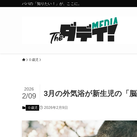
パパの「知りたい！」が、ここに。
０歳児
2026
3月の外気浴が新生児の「
2/09
2026年2月9日
０歳児