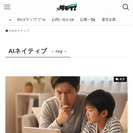
theダディ!アプリ
お問い合わせ
記事一覧
運営企業
AIネイティブ
AIネイティブ
– tag –
教育