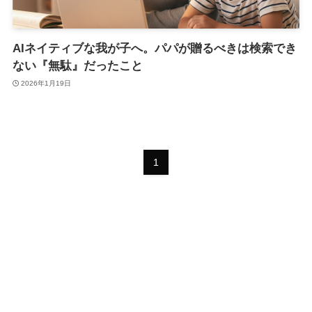
AIネイティブな我が子へ。パパが贈るべきは検索でき
ない『無駄』だったこと
2026年1月19日
1