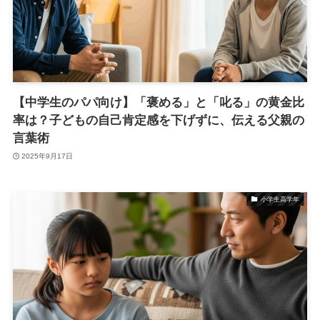
【中学生のパパ向け】「褒める」と「叱る」の黄金比
率は？子どもの自己肯定感を下げずに、伝える父親の
言葉術
2025年9月17日
小学生高学年