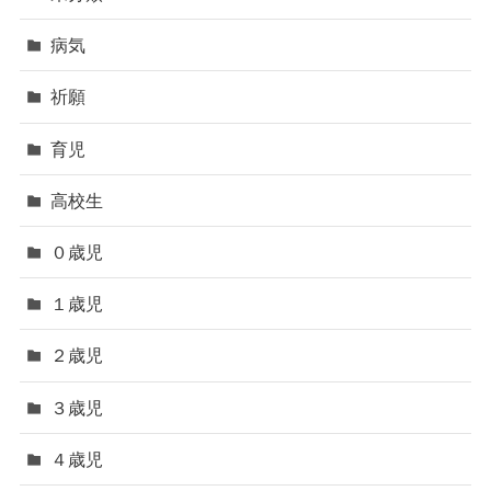
病気
祈願
育児
高校生
０歳児
１歳児
２歳児
３歳児
４歳児