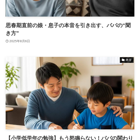
思春期直前の娘・息子の本音を引き出す、パパの“聞
き方”
2025年8月6日
教育
【小学低学年の勉強】もう怒鳴らない！パパの関わり