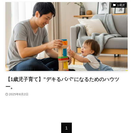
１歳児
【1歳児子育て】”デキるパパ”になるためのハウツ
ー。
2025年8月2日
1