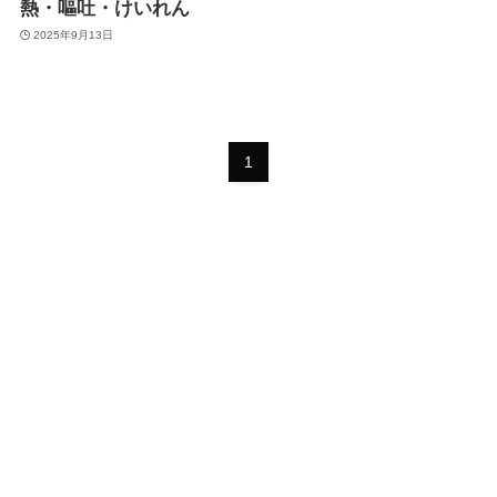
熱・嘔吐・けいれん
2025年9月13日
1