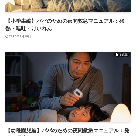
【小学生編】パパのための夜間救急マニュアル：発
熱・嘔吐・けいれん
2025年9月16日
５歳児
【幼稚園児編】パパのための夜間救急マニュアル：発