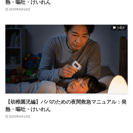
熱・嘔吐・けいれん
2025年9月16日
５歳児
【幼稚園児編】パパのための夜間救急マニュアル：発
熱・嘔吐・けいれん
2025年9月13日