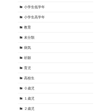
小学生低学年
小学生高学年
教育
未分類
病気
祈願
育児
高校生
０歳児
１歳児
２歳児