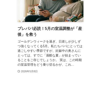
プレパパ必読！5月の室温調整が「産
後」を救う
ゴールデンウィークを過ぎ、日差しが少しず
つ強くなってくる5月。私たちパパにとっては
過ごしやすい季節ですが、妊娠中の奥さんに
とっては、すでに「過酷な夏」が始まってい
ることをご存じでしょうか。 実は、この時期
の室温管理をどう乗り切るかが、これ...
2026年5月8日